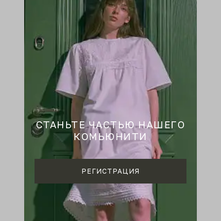
CТАНЬТЕ ЧАСТЬЮ НАШЕГО
КОМЬЮНИТИ
РЕГИСТРАЦИЯ
онов до смелых авангардных моделей.