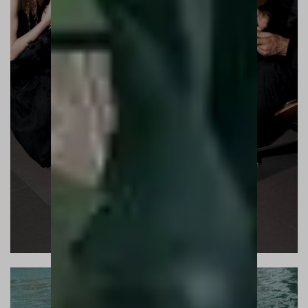
PSYCHO