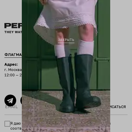
ЗАКРЫТЬ
ФЛАГМАНСКИЙ БУТИК
КОРНЕР В ЦВЕТНОМ
Адрес:
г. Москва, Столешников переулок, 11
12:00 — 22:00
ПОДПИСАТЬСЯ
Я даю согласие на обработку персональных данных в
соответствии с
политикой конфиденциальности