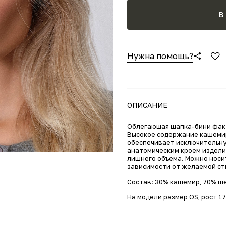
В
Нужна помощь?
ОПИСАНИЕ
Облегающая шапка-бини факт
Высокое содержание кашемир
обеспечивает исключительную
анатомическим кроем издели
лишнего объема. Можно носит
зависимости от желаемой ст
Состав: 30% кашемир, 70% ш
На модели размер OS, рост 1