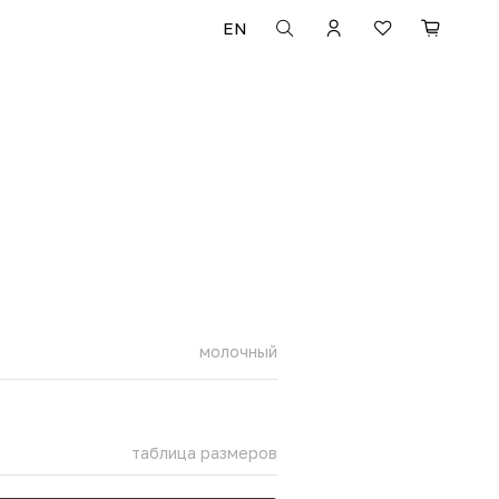
EN
молочный
таблица размеров