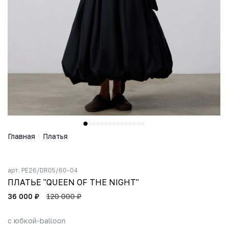
Главная
Платья
арт.
PE26/DR05/60-04
ПЛАТЬЕ "QUEEN OF THE NIGHT"
36 000 ₽
120 000 ₽
с юбкой-balloon