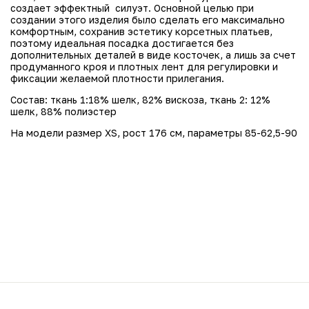
создает эффектный силуэт. Основной целью при
создании этого изделия было сделать его максимально
комфортным, сохранив эстетику корсетных платьев,
поэтому идеальная посадка достигается без
дополнительных деталей в виде косточек, а лишь за счет
продуманного кроя и плотных лент для регулировки и
фиксации желаемой плотности прилегания.
Состав: ткань 1:18% шелк, 82% вискоза, ткань 2: 12%
шелк, 88% полиэстер
На модели размер XS, рост 176 см, параметры 85-62,5-90