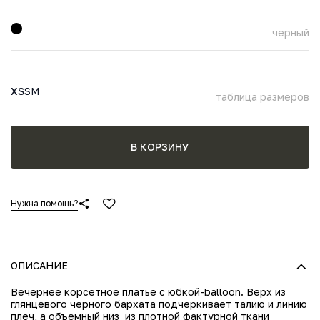
черный
XS
S
M
таблица размеров
В КОРЗИНУ
Нужна помощь?
ОПИСАНИЕ
Вечернее корсетное платье с юбкой-balloon. Верх из
глянцевого черного бархата подчеркивает талию и линию
плеч, а объемный низ из плотной фактурной ткани