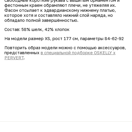
Свободные короткие рукава с вышитым орнаментом и
фестонным краем обрамляют плечи, не утяжеляя их.
Фасон отсылает к эдвардианскому нижнему платью,
которое хотя и составляло нижний слой наряда, но
обладало полной завершённостью.
Состав: 58% шелк, 42% хлопок
На модели размер XS, рост 177 см, параметры 84-62-92
Повторить образ модели можно с помощью аксессуаров,
представленных
в специальной подборке OSKELLY х
PERVERT
.