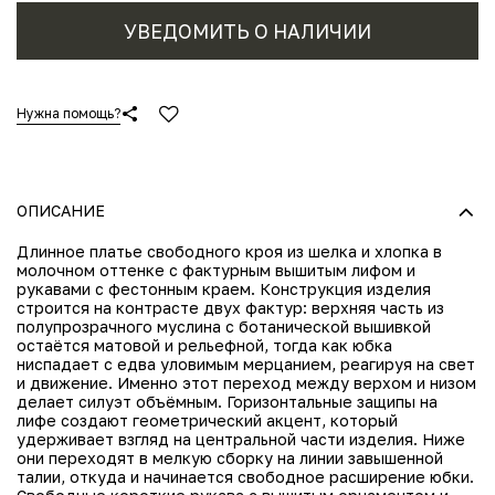
УВЕДОМИТЬ О НАЛИЧИИ
Нужна помощь?
ОПИСАНИЕ
Длинное платье свободного кроя из шелка и хлопка в
молочном оттенке с фактурным вышитым лифом и
рукавами с фестонным краем. Конструкция изделия
строится на контрасте двух фактур: верхняя часть из
полупрозрачного муслина с ботанической вышивкой
остаётся матовой и рельефной, тогда как юбка
ниспадает с едва уловимым мерцанием, реагируя на свет
и движение. Именно этот переход между верхом и низом
делает силуэт объёмным. Горизонтальные защипы на
лифе создают геометрический акцент, который
удерживает взгляд на центральной части изделия. Ниже
они переходят в мелкую сборку на линии завышенной
талии, откуда и начинается свободное расширение юбки.