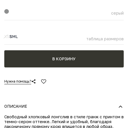
серый
XS
S
M
L
таблица размеров
В КОРЗИНУ
Нужна помощь?
ОПИСАНИЕ
Свободный хлопковый лонгслив в стиле гранж с принтом в
темно-сером оттенке. Легкий и удобный, благодаря
лаконичному прямому крою впишется в любой образ,