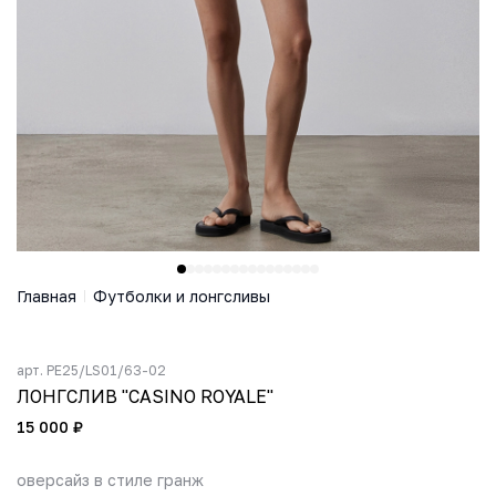
Главная
Футболки и лонгсливы
арт.
PE25/LS01/63-02
ЛОНГСЛИВ "CASINO ROYALE"
15 000 ₽
оверсайз в стиле гранж