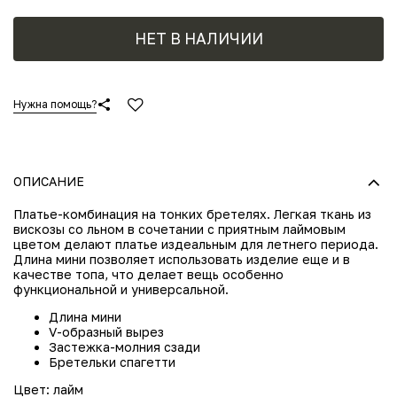
НЕТ В НАЛИЧИИ
Нужна помощь?
ОПИСАНИЕ
Платье-комбинация на тонких бретелях. Легкая ткань из
вискозы со льном в сочетании с приятным лаймовым
цветом делают платье издеальным для летнего периода.
Длина мини позволяет использовать изделие еще и в
качестве топа, что делает вещь особенно
функциональной и универсальной.
Длина мини
V-образный вырез
Застежка-молния сзади
Бретельки спагетти
Цвет: лайм