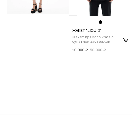
ЖАКЕТ "LIQUID"
Жакет прямого кроя с
супатной застежкой
10 000 ₽
50 000 ₽