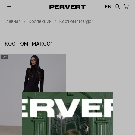
EN
Главная
Коллекции
Костюм "Margo"
КОСТЮМ "MARGO"
-70%