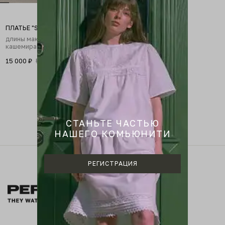
ПЛАТЬЕ "STROGO"
длины макси из
кашемира и шелка
15 000 ₽
50 000 ₽
CТАНЬТЕ ЧАСТЬЮ
НАШЕГО КОМЬЮНИТИ
РЕГИСТРАЦИЯ